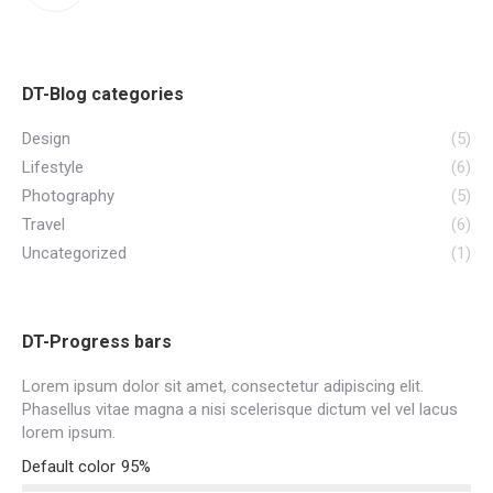
DT-Blog categories
Design
(5)
Lifestyle
(6)
Photography
(5)
Travel
(6)
Uncategorized
(1)
DT-Progress bars
Lorem ipsum dolor sit amet, consectetur adipiscing elit.
Phasellus vitae magna a nisi scelerisque dictum vel vel lacus
lorem ipsum.
Default color
95%