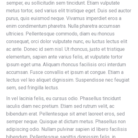
semper, eu sollicitudin sem tincidunt. Etiam vulputate
metus tortor, sed varius elit tristique eget. Duis sed auctor
purus, quis euismod neque. Vivamus imperdiet eros a
enim condimentum pharetra. Nulla pharetra accumsan
ultricies. Pellentesque commodo, diam eu rhoncus
consequat, orci dolor vulputate nunc, eu luctus lectus elit
ac ante. Donec id sem nisl. Ut rhoncus, justo et tristique
elementum, sapien ante varius felis, at vulputate tortor
ipsum eget urna. Aliquam rhoncus facilisis orci interdum
accumsan. Fusce convallis et ipsum at congue. Etiam a
lectus vel leo aliquet dignissim. Suspendisse nec feugiat
sem, sed fringilla lectus.
In vel lacinia felis, eu cursus odio. Phasellus tincidunt
iaculis diam nec pretium. Etiam sed rutrum velit, ac
bibendum erat. Pellentesque sit amet laoreet eros, sed
semper neque. Quisque at dictum metus. Phasellus non
adipiscing odio. Nullam pulvinar sapien id libero facilisis
bibendum. Pellentesque sagittis dignissim felis, in