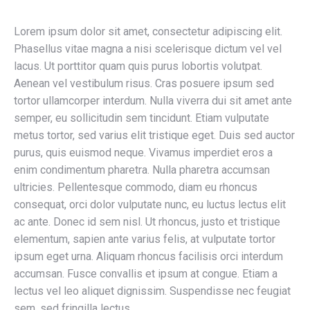
Lorem ipsum dolor sit amet, consectetur adipiscing elit.
Phasellus vitae magna a nisi scelerisque dictum vel vel
lacus. Ut porttitor quam quis purus lobortis volutpat.
Aenean vel vestibulum risus. Cras posuere ipsum sed
tortor ullamcorper interdum. Nulla viverra dui sit amet ante
semper, eu sollicitudin sem tincidunt. Etiam vulputate
metus tortor, sed varius elit tristique eget. Duis sed auctor
purus, quis euismod neque. Vivamus imperdiet eros a
enim condimentum pharetra. Nulla pharetra accumsan
ultricies. Pellentesque commodo, diam eu rhoncus
consequat, orci dolor vulputate nunc, eu luctus lectus elit
ac ante. Donec id sem nisl. Ut rhoncus, justo et tristique
elementum, sapien ante varius felis, at vulputate tortor
ipsum eget urna. Aliquam rhoncus facilisis orci interdum
accumsan. Fusce convallis et ipsum at congue. Etiam a
lectus vel leo aliquet dignissim. Suspendisse nec feugiat
sem, sed fringilla lectus.