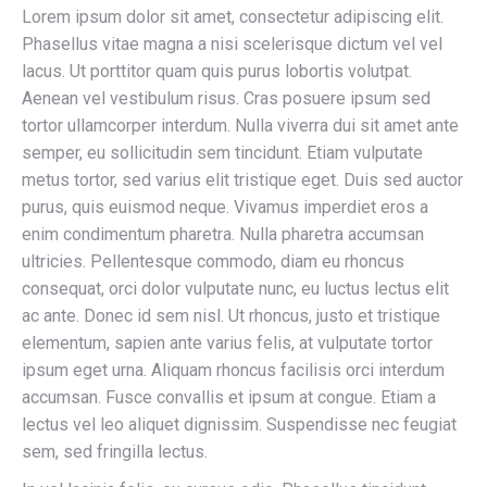
Lorem ipsum dolor sit amet, consectetur adipiscing elit.
Phasellus vitae magna a nisi scelerisque dictum vel vel
lacus. Ut porttitor quam quis purus lobortis volutpat.
Aenean vel vestibulum risus. Cras posuere ipsum sed
tortor ullamcorper interdum. Nulla viverra dui sit amet ante
semper, eu sollicitudin sem tincidunt. Etiam vulputate
metus tortor, sed varius elit tristique eget. Duis sed auctor
purus, quis euismod neque. Vivamus imperdiet eros a
enim condimentum pharetra. Nulla pharetra accumsan
ultricies. Pellentesque commodo, diam eu rhoncus
consequat, orci dolor vulputate nunc, eu luctus lectus elit
ac ante. Donec id sem nisl. Ut rhoncus, justo et tristique
elementum, sapien ante varius felis, at vulputate tortor
ipsum eget urna. Aliquam rhoncus facilisis orci interdum
accumsan. Fusce convallis et ipsum at congue. Etiam a
lectus vel leo aliquet dignissim. Suspendisse nec feugiat
sem, sed fringilla lectus.