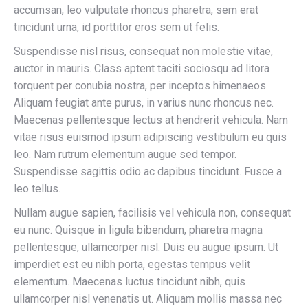
accumsan, leo vulputate rhoncus pharetra, sem erat
tincidunt urna, id porttitor eros sem ut felis.
Suspendisse nisl risus, consequat non molestie vitae,
auctor in mauris. Class aptent taciti sociosqu ad litora
torquent per conubia nostra, per inceptos himenaeos.
Aliquam feugiat ante purus, in varius nunc rhoncus nec.
Maecenas pellentesque lectus at hendrerit vehicula. Nam
vitae risus euismod ipsum adipiscing vestibulum eu quis
leo. Nam rutrum elementum augue sed tempor.
Suspendisse sagittis odio ac dapibus tincidunt. Fusce a
leo tellus.
Nullam augue sapien, facilisis vel vehicula non, consequat
eu nunc. Quisque in ligula bibendum, pharetra magna
pellentesque, ullamcorper nisl. Duis eu augue ipsum. Ut
imperdiet est eu nibh porta, egestas tempus velit
elementum. Maecenas luctus tincidunt nibh, quis
ullamcorper nisl venenatis ut. Aliquam mollis massa nec