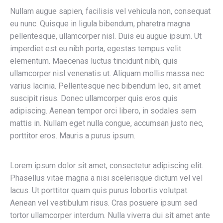
Nullam augue sapien, facilisis vel vehicula non, consequat
eu nunc. Quisque in ligula bibendum, pharetra magna
pellentesque, ullamcorper nisl. Duis eu augue ipsum. Ut
imperdiet est eu nibh porta, egestas tempus velit
elementum. Maecenas luctus tincidunt nibh, quis
ullamcorper nisl venenatis ut. Aliquam mollis massa nec
varius lacinia. Pellentesque nec bibendum leo, sit amet
suscipit risus. Donec ullamcorper quis eros quis
adipiscing. Aenean tempor orci libero, in sodales sem
mattis in. Nullam eget nulla congue, accumsan justo nec,
porttitor eros. Mauris a purus ipsum.
Lorem ipsum dolor sit amet, consectetur adipiscing elit.
Phasellus vitae magna a nisi scelerisque dictum vel vel
lacus. Ut porttitor quam quis purus lobortis volutpat.
Aenean vel vestibulum risus. Cras posuere ipsum sed
tortor ullamcorper interdum. Nulla viverra dui sit amet ante