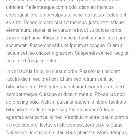
ultricies. Pellentesque commodo, diam eu rhoncus
consequat, orci dolor vulputate nunc, eu luctus lectus elit
ac ante. Donec id sem nisl. Ut rhoncus, justo et tristique
elementum, sapien ante varius felis, at vulputate tortor
ipsum eget urna. Aliquam rhoncus facilisis orci interdum
accumsan. Fusce convallis et ipsum at congue. Etiam a
lectus vel leo aliquet dignissim. Suspendisse nec feugiat
sem, sed fringilla lectus.
In vel lacinia felis, eu cursus odio. Phasellus tincidunt
iaculis diam nec pretium. Etiam sed rutrum velit, ac
bibendum erat. Pellentesque sit amet laoreet eros, sed
semper neque. Quisque at dictum metus. Phasellus non
adipiscing odio. Nullam pulvinar sapien id libero facilisis
bibendum. Pellentesque sagittis dignissim felis, in
egestas erat convallis nec. Vestibulum ante ipsum primis
in faucibus orci luctus et ultrices posuere cubilia Curae;
Nullam vel lectus in nisl faucibus pharetra. Morbi tempus