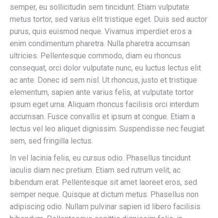
semper, eu sollicitudin sem tincidunt. Etiam vulputate
metus tortor, sed varius elit tristique eget. Duis sed auctor
purus, quis euismod neque. Vivamus imperdiet eros a
enim condimentum pharetra. Nulla pharetra accumsan
ultricies. Pellentesque commodo, diam eu rhoncus
consequat, orci dolor vulputate nunc, eu luctus lectus elit
ac ante. Donec id sem nisl. Ut rhoncus, justo et tristique
elementum, sapien ante varius felis, at vulputate tortor
ipsum eget urna. Aliquam rhoncus facilisis orci interdum
accumsan. Fusce convallis et ipsum at congue. Etiam a
lectus vel leo aliquet dignissim. Suspendisse nec feugiat
sem, sed fringilla lectus.
In vel lacinia felis, eu cursus odio. Phasellus tincidunt
iaculis diam nec pretium. Etiam sed rutrum velit, ac
bibendum erat. Pellentesque sit amet laoreet eros, sed
semper neque. Quisque at dictum metus. Phasellus non
adipiscing odio. Nullam pulvinar sapien id libero facilisis