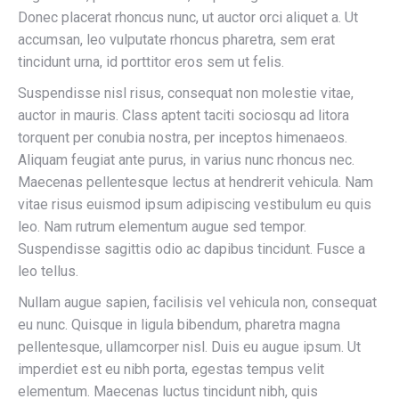
Donec placerat rhoncus nunc, ut auctor orci aliquet a. Ut
accumsan, leo vulputate rhoncus pharetra, sem erat
tincidunt urna, id porttitor eros sem ut felis.
Suspendisse nisl risus, consequat non molestie vitae,
auctor in mauris. Class aptent taciti sociosqu ad litora
torquent per conubia nostra, per inceptos himenaeos.
Aliquam feugiat ante purus, in varius nunc rhoncus nec.
Maecenas pellentesque lectus at hendrerit vehicula. Nam
vitae risus euismod ipsum adipiscing vestibulum eu quis
leo. Nam rutrum elementum augue sed tempor.
Suspendisse sagittis odio ac dapibus tincidunt. Fusce a
leo tellus.
Nullam augue sapien, facilisis vel vehicula non, consequat
eu nunc. Quisque in ligula bibendum, pharetra magna
pellentesque, ullamcorper nisl. Duis eu augue ipsum. Ut
imperdiet est eu nibh porta, egestas tempus velit
elementum. Maecenas luctus tincidunt nibh, quis