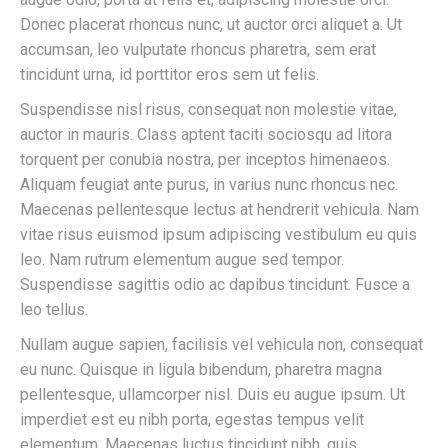
Donec placerat rhoncus nunc, ut auctor orci aliquet a. Ut
accumsan, leo vulputate rhoncus pharetra, sem erat
tincidunt urna, id porttitor eros sem ut felis.
Suspendisse nisl risus, consequat non molestie vitae,
auctor in mauris. Class aptent taciti sociosqu ad litora
torquent per conubia nostra, per inceptos himenaeos.
Aliquam feugiat ante purus, in varius nunc rhoncus nec.
Maecenas pellentesque lectus at hendrerit vehicula. Nam
vitae risus euismod ipsum adipiscing vestibulum eu quis
leo. Nam rutrum elementum augue sed tempor.
Suspendisse sagittis odio ac dapibus tincidunt. Fusce a
leo tellus.
Nullam augue sapien, facilisis vel vehicula non, consequat
eu nunc. Quisque in ligula bibendum, pharetra magna
pellentesque, ullamcorper nisl. Duis eu augue ipsum. Ut
imperdiet est eu nibh porta, egestas tempus velit
elementum. Maecenas luctus tincidunt nibh, quis