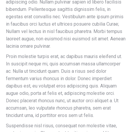
adipiscing odio. Nullam pulvinar sapien id libero facilisis
bibendum. Pellentesque sagittis dignissim felis, in
egestas erat convallis nec. Vestibulum ante ipsum primis
in faucibus orci luctus et ultrices posuere cubilia Curae;
Nullam vel lectus in nisl faucibus pharetra. Morbi tempus
laoreet augue, non euismod nisi euismod sit amet. Aenean
lacinia ornare pulvinar.
Proin molestie turpis erat, ac dapibus mauris eleifend ut.
In suscipit neque mi, quis accumsan massa ullamcorper
ac. Nulla ut tincidunt quam. Duis a risus sed dolor
fermentum varius rhoncus in dolor. Donec imperdiet
dapibus est, eu volutpat eros adipiscing quis. Aliquam
augue odio, porta at felis et, adipiscing molestie orci.
Donec placerat rhoncus nunc, ut auctor orci aliquet a. Ut
accumsan, leo vulputate rhoncus pharetra, sem erat
tincidunt urna, id porttitor eros sem ut felis.
Suspendisse nisl risus, consequat non molestie vitae,