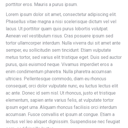
porttitor eros. Mauris a purus ipsum.
Lorem ipsum dolor sit amet, consectetur adipiscing elit.
Phasellus vitae magna a nisi scelerisque dictum vel vel
lacus. Ut porttitor quam quis purus lobortis volutpat.
Aenean vel vestibulum risus. Cras posuere ipsum sed
tortor ullamcorper interdum. Nulla viverra dui sit amet ante
semper, eu sollicitudin sem tincidunt. Etiam vulputate
metus tortor, sed varius elit tristique eget. Duis sed auctor
purus, quis euismod neque. Vivamus imperdiet eros a
enim condimentum pharetra. Nulla pharetra accumsan
ultricies. Pellentesque commodo, diam eu rhoncus
consequat, orci dolor vulputate nunc, eu luctus lectus elit
ac ante. Donec id sem nisl. Ut rhoncus, justo et tristique
elementum, sapien ante varius felis, at vulputate tortor
ipsum eget urna. Aliquam rhoncus facilisis orci interdum
accumsan. Fusce convallis et ipsum at congue. Etiam a
lectus vel leo aliquet dignissim. Suspendisse nec feugiat