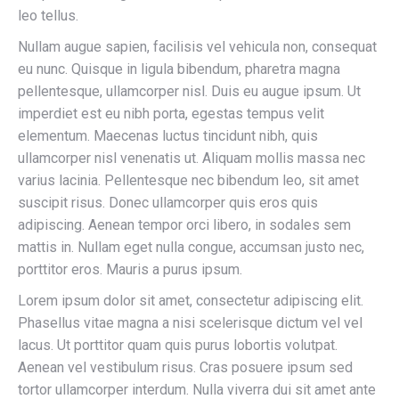
leo tellus.
Nullam augue sapien, facilisis vel vehicula non, consequat
eu nunc. Quisque in ligula bibendum, pharetra magna
pellentesque, ullamcorper nisl. Duis eu augue ipsum. Ut
imperdiet est eu nibh porta, egestas tempus velit
elementum. Maecenas luctus tincidunt nibh, quis
ullamcorper nisl venenatis ut. Aliquam mollis massa nec
varius lacinia. Pellentesque nec bibendum leo, sit amet
suscipit risus. Donec ullamcorper quis eros quis
adipiscing. Aenean tempor orci libero, in sodales sem
mattis in. Nullam eget nulla congue, accumsan justo nec,
porttitor eros. Mauris a purus ipsum.
Lorem ipsum dolor sit amet, consectetur adipiscing elit.
Phasellus vitae magna a nisi scelerisque dictum vel vel
lacus. Ut porttitor quam quis purus lobortis volutpat.
Aenean vel vestibulum risus. Cras posuere ipsum sed
tortor ullamcorper interdum. Nulla viverra dui sit amet ante