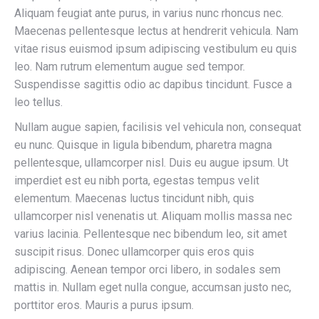
Aliquam feugiat ante purus, in varius nunc rhoncus nec.
Maecenas pellentesque lectus at hendrerit vehicula. Nam
vitae risus euismod ipsum adipiscing vestibulum eu quis
leo. Nam rutrum elementum augue sed tempor.
Suspendisse sagittis odio ac dapibus tincidunt. Fusce a
leo tellus.
Nullam augue sapien, facilisis vel vehicula non, consequat
eu nunc. Quisque in ligula bibendum, pharetra magna
pellentesque, ullamcorper nisl. Duis eu augue ipsum. Ut
imperdiet est eu nibh porta, egestas tempus velit
elementum. Maecenas luctus tincidunt nibh, quis
ullamcorper nisl venenatis ut. Aliquam mollis massa nec
varius lacinia. Pellentesque nec bibendum leo, sit amet
suscipit risus. Donec ullamcorper quis eros quis
adipiscing. Aenean tempor orci libero, in sodales sem
mattis in. Nullam eget nulla congue, accumsan justo nec,
porttitor eros. Mauris a purus ipsum.