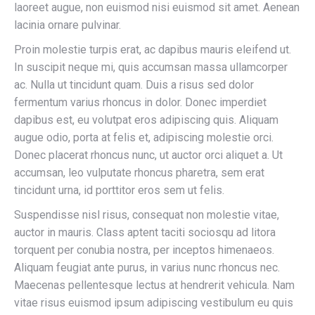
laoreet augue, non euismod nisi euismod sit amet. Aenean
lacinia ornare pulvinar.
Proin molestie turpis erat, ac dapibus mauris eleifend ut.
In suscipit neque mi, quis accumsan massa ullamcorper
ac. Nulla ut tincidunt quam. Duis a risus sed dolor
fermentum varius rhoncus in dolor. Donec imperdiet
dapibus est, eu volutpat eros adipiscing quis. Aliquam
augue odio, porta at felis et, adipiscing molestie orci.
Donec placerat rhoncus nunc, ut auctor orci aliquet a. Ut
accumsan, leo vulputate rhoncus pharetra, sem erat
tincidunt urna, id porttitor eros sem ut felis.
Suspendisse nisl risus, consequat non molestie vitae,
auctor in mauris. Class aptent taciti sociosqu ad litora
torquent per conubia nostra, per inceptos himenaeos.
Aliquam feugiat ante purus, in varius nunc rhoncus nec.
Maecenas pellentesque lectus at hendrerit vehicula. Nam
vitae risus euismod ipsum adipiscing vestibulum eu quis