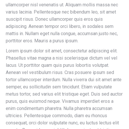
ullamcorper nisl venenatis ut. Aliquam mollis massa nec
varius lacinia. Pellentesque nec bibendum leo, sit amet
suscipit risus. Donec ullamcorper quis eros quis
adipiscing. Aenean tempor orci libero, in sodales sem
mattis in. Nullam eget nulla congue, accumsan justo nec,
porttitor eros. Mauris a purus ipsum.
Lorem ipsum dolor sit amet, consectetur adipiscing elit.
Phasellus vitae magna a nisi scelerisque dictum vel vel
lacus. Ut porttitor quam quis purus lobortis volutpat.
Aenean vel vestibulum risus. Cras posuere ipsum sed
tortor ullamcorper interdum. Nulla viverra dui sit amet ante
semper, eu sollicitudin sem tincidunt. Etiam vulputate
metus tortor, sed varius elit tristique eget. Duis sed auctor
purus, quis euismod neque. Vivamus imperdiet eros a
enim condimentum pharetra. Nulla pharetra accumsan
ultricies. Pellentesque commodo, diam eu rhoncus
consequat, orci dolor vulputate nunc, eu luctus lectus elit