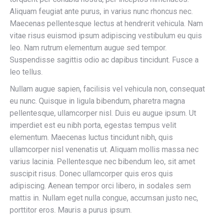
Aliquam feugiat ante purus, in varius nunc rhoncus nec.
Maecenas pellentesque lectus at hendrerit vehicula. Nam
vitae risus euismod ipsum adipiscing vestibulum eu quis
leo. Nam rutrum elementum augue sed tempor.
Suspendisse sagittis odio ac dapibus tincidunt. Fusce a
leo tellus.
Nullam augue sapien, facilisis vel vehicula non, consequat
eu nunc. Quisque in ligula bibendum, pharetra magna
pellentesque, ullamcorper nisl. Duis eu augue ipsum. Ut
imperdiet est eu nibh porta, egestas tempus velit
elementum. Maecenas luctus tincidunt nibh, quis
ullamcorper nisl venenatis ut. Aliquam mollis massa nec
varius lacinia. Pellentesque nec bibendum leo, sit amet
suscipit risus. Donec ullamcorper quis eros quis
adipiscing. Aenean tempor orci libero, in sodales sem
mattis in. Nullam eget nulla congue, accumsan justo nec,
porttitor eros. Mauris a purus ipsum.