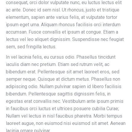
consequat, orci dolor vulputate nunc, eu luctus lectus elit
ac ante. Donec id sem nisl. Ut rhoncus, justo et tristique
elementum, sapien ante varius felis, at vulputate tortor
ipsum eget urna. Aliquam rhoncus facilisis orci interdum
accumsan. Fusce convallis et ipsum at congue. Etiam a
lectus vel leo aliquet dignissim. Suspendisse nec feugiat
sem, sed fringilla lectus.
In vel lacinia felis, eu cursus odio. Phasellus tincidunt
iaculis diam nec pretium. Etiam sed rutrum velit, ac
bibendum erat. Pellentesque sit amet laoreet eros, sed
semper neque. Quisque at dictum metus. Phasellus non
adipiscing odio. Nullam pulvinar sapien id libero facilisis
bibendum. Pellentesque sagittis dignissim felis, in
egestas erat convallis nec. Vestibulum ante ipsum primis
in faucibus orci luctus et ultrices posuere cubilia Curae;
Nullam vel lectus in nisl faucibus pharetra. Morbi tempus
laoreet augue, non euismod nisi euismod sit amet. Aenean
lacinia ornare pulvinar.