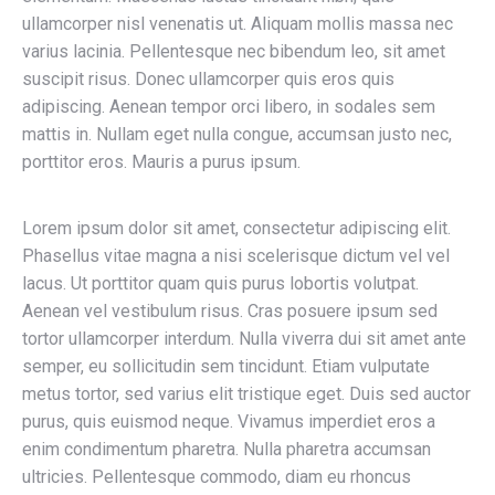
ullamcorper nisl venenatis ut. Aliquam mollis massa nec
varius lacinia. Pellentesque nec bibendum leo, sit amet
suscipit risus. Donec ullamcorper quis eros quis
adipiscing. Aenean tempor orci libero, in sodales sem
mattis in. Nullam eget nulla congue, accumsan justo nec,
porttitor eros. Mauris a purus ipsum.
Lorem ipsum dolor sit amet, consectetur adipiscing elit.
Phasellus vitae magna a nisi scelerisque dictum vel vel
lacus. Ut porttitor quam quis purus lobortis volutpat.
Aenean vel vestibulum risus. Cras posuere ipsum sed
tortor ullamcorper interdum. Nulla viverra dui sit amet ante
semper, eu sollicitudin sem tincidunt. Etiam vulputate
metus tortor, sed varius elit tristique eget. Duis sed auctor
purus, quis euismod neque. Vivamus imperdiet eros a
enim condimentum pharetra. Nulla pharetra accumsan
ultricies. Pellentesque commodo, diam eu rhoncus