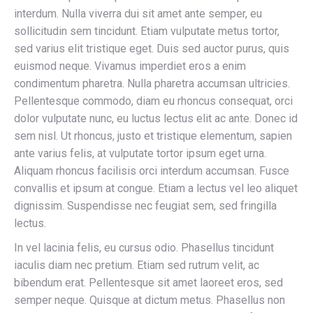
interdum. Nulla viverra dui sit amet ante semper, eu
sollicitudin sem tincidunt. Etiam vulputate metus tortor,
sed varius elit tristique eget. Duis sed auctor purus, quis
euismod neque. Vivamus imperdiet eros a enim
condimentum pharetra. Nulla pharetra accumsan ultricies.
Pellentesque commodo, diam eu rhoncus consequat, orci
dolor vulputate nunc, eu luctus lectus elit ac ante. Donec id
sem nisl. Ut rhoncus, justo et tristique elementum, sapien
ante varius felis, at vulputate tortor ipsum eget urna.
Aliquam rhoncus facilisis orci interdum accumsan. Fusce
convallis et ipsum at congue. Etiam a lectus vel leo aliquet
dignissim. Suspendisse nec feugiat sem, sed fringilla
lectus.
In vel lacinia felis, eu cursus odio. Phasellus tincidunt
iaculis diam nec pretium. Etiam sed rutrum velit, ac
bibendum erat. Pellentesque sit amet laoreet eros, sed
semper neque. Quisque at dictum metus. Phasellus non