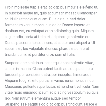
Proin molestie turpis erat, ac dapibus mauris eleifend ut.
In suscipit neque mi, quis accumsan massa ullamcorper
ac. Nulla ut tincidunt quam. Duis a risus sed dolor
fermentum varius rhoncus in dolor. Donec imperdiet
dapibus est, eu volutpat eros adipiscing quis. Aliquam
augue odio, porta at felis et, adipiscing molestie orci.
Donec placerat rhoncus nunc, ut auctor orci aliquet a. Ut
accumsan, leo vulputate rhoncus pharetra, sem erat
tincidunt urna, id porttitor eros sem ut felis.
Suspendisse nisl risus, consequat non molestie vitae,
auctor in mauris. Class aptent taciti sociosqu ad litora
torquent per conubia nostra, per inceptos himenaeos.
Aliquam feugiat ante purus, in varius nunc rhoncus nec.
Maecenas pellentesque lectus at hendrerit vehicula. Nam
vitae risus euismod ipsum adipiscing vestibulum eu quis
leo. Nam rutrum elementum augue sed tempor.
Suspendisse sagittis odio ac dapibus tincidunt. Fusce a